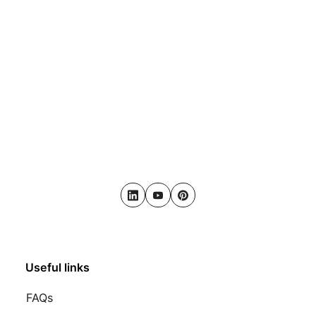
LinkedIn
Youtube
Pinterest
Useful links
FAQs