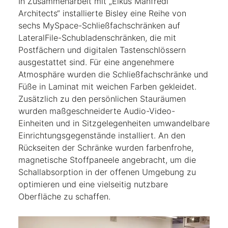
In Zusammenarbeit mit „Elkus Manfredi
Architects“ installierte Bisley eine Reihe von
sechs MySpace-Schließfachschränken auf
LateralFile-Schubladenschränken, die mit
Postfächern und digitalen Tastenschlössern
ausgestattet sind. Für eine angenehmere
Atmosphäre wurden die Schließfachschränke und
Füße in Laminat mit weichen Farben gekleidet.
Zusätzlich zu den persönlichen Stauräumen
wurden maßgeschneiderte Audio-Video-
Einheiten und in Sitzgelegenheiten umwandelbare
Einrichtungsgegenstände installiert. An den
Rückseiten der Schränke wurden farbenfrohe,
magnetische Stoffpaneele angebracht, um die
Schallabsorption in der offenen Umgebung zu
optimieren und eine vielseitig nutzbare
Oberfläche zu schaffen.