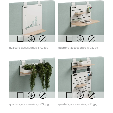
quarters_accessories_sl07.jpg
quarters_accessories_sl08.jpg
quarters_accessories_sl09.jpg
quarters_accessories_sl10.jpg