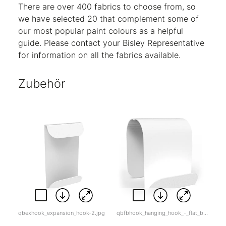
There are over 400 fabrics to choose from, so
we have selected 20 that complement some of
our most popular paint colours as a helpful
guide. Please contact your Bisley Representative
for information on all the fabrics available.
Zubehör
qbexhook_expansion_hook-2.jpg
qbfbhook_hanging_hook_-_flat_back-1.jpg