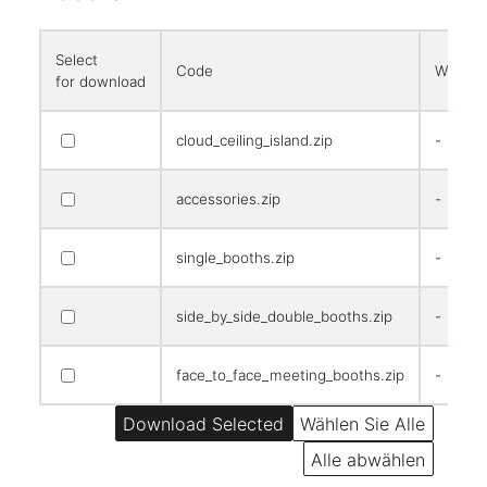
Select
Code
Width
for download
cloud_ceiling_island.zip
-
accessories.zip
-
single_booths.zip
-
side_by_side_double_booths.zip
-
face_to_face_meeting_booths.zip
-
Wählen Sie Alle
Alle abwählen