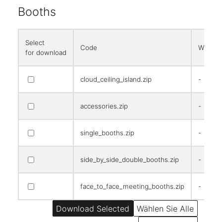
Booths
Select
Code
Width
for download
cloud_ceiling_island.zip
-
accessories.zip
-
single_booths.zip
-
side_by_side_double_booths.zip
-
face_to_face_meeting_booths.zip
-
Wählen Sie Alle