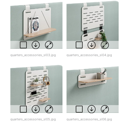
quarters_accessories_sl03.jpg
quarters_accessories_sl04.jpg
quarters_accessories_sl05.jpg
quarters_accessories_sl06.jpg