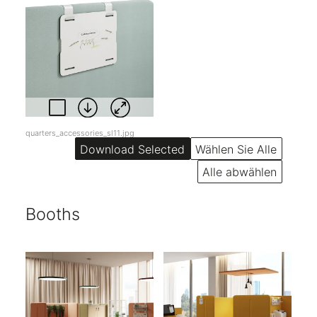
quarters_accessories_sl11.jpg
Wählen Sie Alle
Alle abwählen
Booths