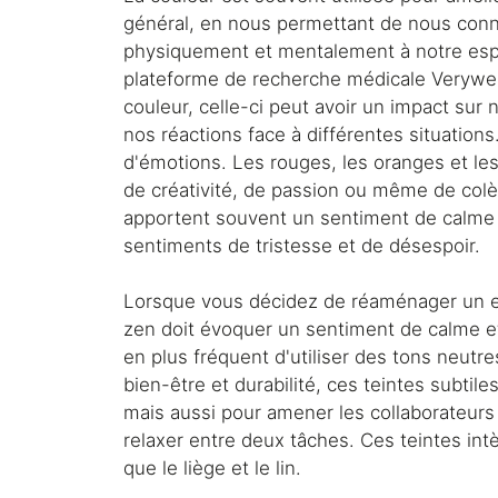
général, en nous permettant de nous con
physiquement et mentalement à notre esp
plateforme de recherche médicale Verywell
couleur, celle-ci peut avoir un impact sur
nos réactions face à différentes situation
d'émotions. Les rouges, les oranges et le
de créativité, de passion ou même de colère
apportent souvent un sentiment de calme 
sentiments de tristesse et de désespoir.
Lorsque vous décidez de réaménager un es
zen doit évoquer un sentiment de calme et 
en plus fréquent d'utiliser des tons neutre
bien-être et durabilité, ces teintes subti
mais aussi pour amener les collaborateurs 
relaxer entre deux tâches. Ces teintes int
que le liège et le lin.