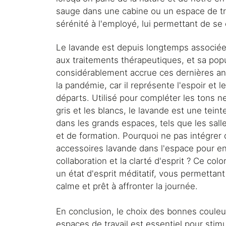
sauge dans une cabine ou un espace de tra
sérénité à l'employé, lui permettant de se 
Le lavande est depuis longtemps associée à 
aux traitements thérapeutiques, et sa popu
considérablement accrue ces dernières an
la pandémie, car il représente l'espoir et 
départs. Utilisé pour compléter les tons ne
gris et les blancs, le lavande est une teint
dans les grands espaces, tels que les sal
et de formation. Pourquoi ne pas intégrer
accessoires lavande dans l'espace pour en
collaboration et la clarté d'esprit ? Ce col
un état d'esprit méditatif, vous permettant
calme et prêt à affronter la journée.
En conclusion, le choix des bonnes couleu
espaces de travail est essentiel pour stimu