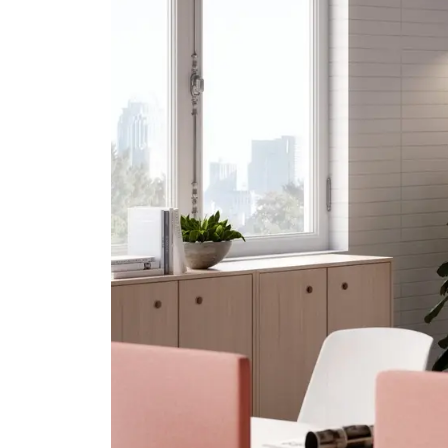
Bisley pour la maison
Rayonnage
Cas