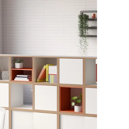
Vestiaires CLK