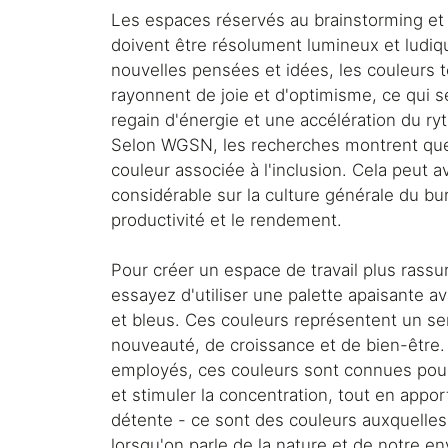
Les espaces réservés au brainstorming et à
doivent être résolument lumineux et ludiqu
nouvelles pensées et idées, les couleurs t
rayonnent de joie et d'optimisme, ce qui se
regain d'énergie et une accélération du r
Selon WGSN, les recherches montrent que
couleur associée à l'inclusion. Cela peut a
considérable sur la culture générale du bur
productivité et le rendement.
Pour créer un espace de travail plus rassu
essayez d'utiliser une palette apaisante a
et bleus. Ces couleurs représentent un s
nouveauté, de croissance et de bien-être.
employés, ces couleurs sont connues pour 
et stimuler la concentration, tout en appor
détente - ce sont des couleurs auxquelle
lorsqu'on parle de la nature et de notre e