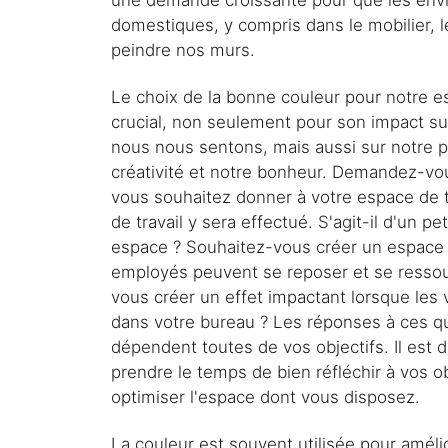
une demande croissante pour que les envi
domestiques, y compris dans le mobilier, 
peindre nos murs.
Le choix de la bonne couleur pour notre es
crucial, non seulement pour son impact su
nous nous sentons, mais aussi sur notre pr
créativité et notre bonheur. Demandez-vo
vous souhaitez donner à votre espace de tr
de travail y sera effectué. S'agit-il d'un pe
espace ? Souhaitez-vous créer un espace 
employés peuvent se reposer et se ressou
vous créer un effet impactant lorsque les v
dans votre bureau ? Les réponses à ces q
dépendent toutes de vos objectifs. Il est 
prendre le temps de bien réfléchir à vos ob
optimiser l'espace dont vous disposez.
La couleur est souvent utilisée pour amélio