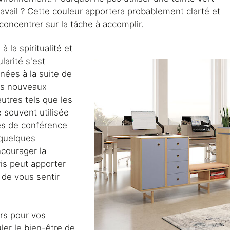
vail ? Cette couleur apportera probablement clarté et
concentrer sur la tâche à accomplir.
la spiritualité et
larité s'est
nées à la suite de
les nouveaux
utres tels que les
e souvent utilisée
les de conférence
 quelques
courager la
oris peut apporter
 de vous sentir
rs pour vos
ler le bien-être de