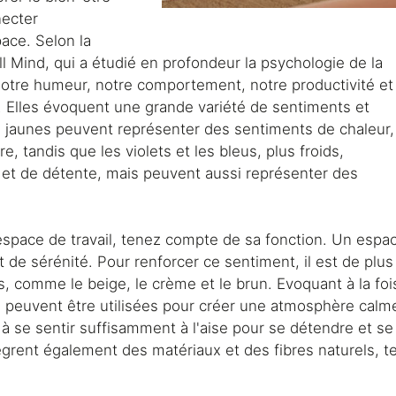
necter
ace. Selon la
 Mind, qui a étudié en profondeur la psychologie de la
 notre humeur, notre comportement, notre productivité et
s. Elles évoquent une grande variété de sentiments et
s jaunes peuvent représenter des sentiments de chaleur,
, tandis que les violets et les bleus, plus froids,
et de détente, mais peuvent aussi représenter des
pace de travail, tenez compte de sa fonction. Un espa
de sérénité. Pour renforcer ce sentiment, il est de plus
s, comme le beige, le crème et le brun. Evoquant à la foi
les peuvent être utilisées pour créer une atmosphère calm
à se sentir suffisamment à l'aise pour se détendre et se
ègrent également des matériaux et des fibres naturels, te