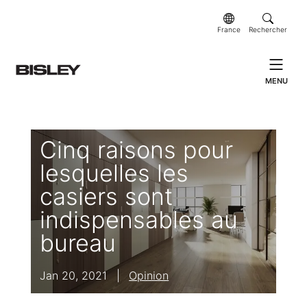
France
Rechercher
MENU
Cinq raisons pour
lesquelles les
casiers sont
indispensables au
bureau
Jan 20, 2021
|
Opinion