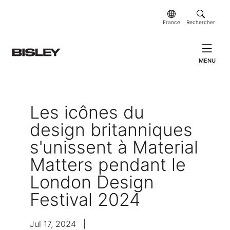
France
Rechercher
MENU
Les icônes du
design britanniques
s'unissent à Material
Matters pendant le
London Design
Festival 2024
Jul 17, 2024
|