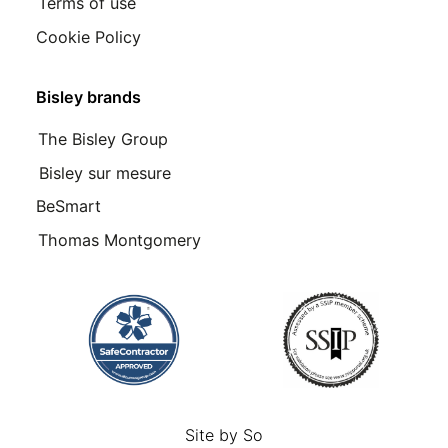
Terms of use
Cookie Policy
Bisley brands
The Bisley Group
Bisley sur mesure
BeSmart
Thomas Montgomery
Site by
So