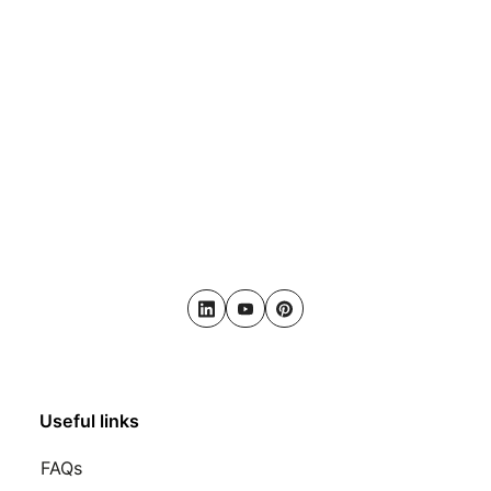
LinkedIn
Youtube
Pinterest
Useful links
FAQs